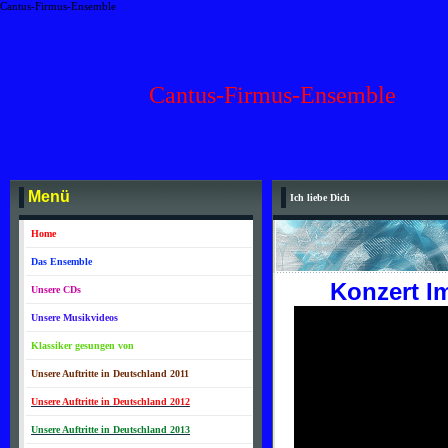
Cantus-Firmus-Ensemble
Cantus-Firmus-Ensemble
Menü
Ich liebe Dich
Home
Das Ensemble
Konzert Im
Unsere CDs
Unsere Musikvideos
Klassiker gesungen von
Unsere Auftritte in Deutschland 2011
Unsere Auftritte in Deutschland 2012
Unsere Auftritte in Deutschland 2013