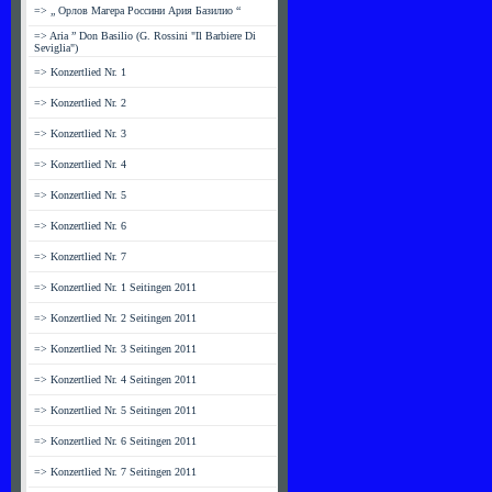
=> „ Орлов Магера Россини Ария Базилио “
=> Aria ” Don Basilio (G. Rossini "Il Barbiere Di
Seviglia")
=> Konzertlied Nr. 1
=> Konzertlied Nr. 2
=> Konzertlied Nr. 3
=> Konzertlied Nr. 4
=> Konzertlied Nr. 5
=> Konzertlied Nr. 6
=> Konzertlied Nr. 7
=> Konzertlied Nr. 1 Seitingen 2011
=> Konzertlied Nr. 2 Seitingen 2011
=> Konzertlied Nr. 3 Seitingen 2011
=> Konzertlied Nr. 4 Seitingen 2011
=> Konzertlied Nr. 5 Seitingen 2011
=> Konzertlied Nr. 6 Seitingen 2011
=> Konzertlied Nr. 7 Seitingen 2011