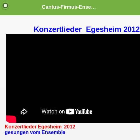
Cantus-Firmus-Ensemble
Konzertlieder Egesheim 2012
011
012
013
Konzertlieder Egesheim 2012
gesungen vom
Ensemble